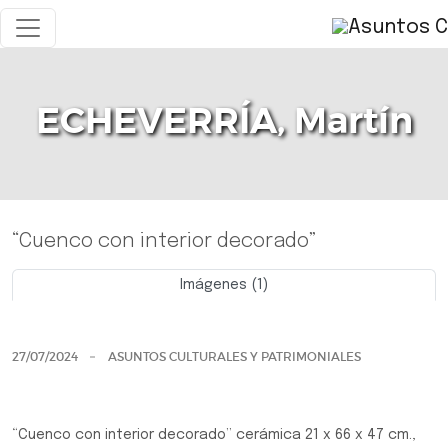
ECHEVERRÍA, Martín
“Cuenco con interior decorado”
Imágenes (1)
Previo
Siguie
27/07/2024
ASUNTOS CULTURALES Y PATRIMONIALES
“Cuenco con interior decorado” cerámica 21 x 66 x 47 cm.,