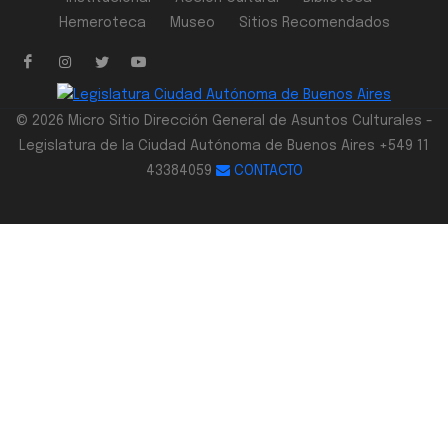
Hemeroteca
Museo
Sitios Recomendados
© 2026 Micro Sitio Dirección General de Asuntos Culturales -
Legislatura de la Ciudad Autónoma de Buenos Aires +549 11
43384059
CONTACTO