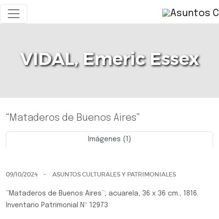
VIDAL, Emeric Essex
“Mataderos de Buenos Aires”
Imágenes (1)
Previo
Siguie
09/10/2024
ASUNTOS CULTURALES Y PATRIMONIALES
“Mataderos de Buenos Aires”; acuarela, 36 x 36 cm., 1816.
Inventario Patrimonial Nº 12973