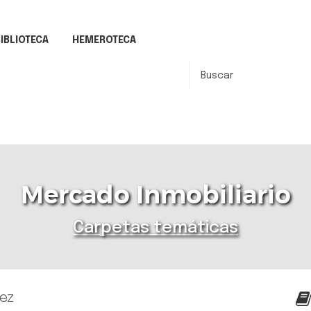
IBLIOTECA
HEMEROTECA
Mercado Inmobiliario
Carpetas temáticas
ez