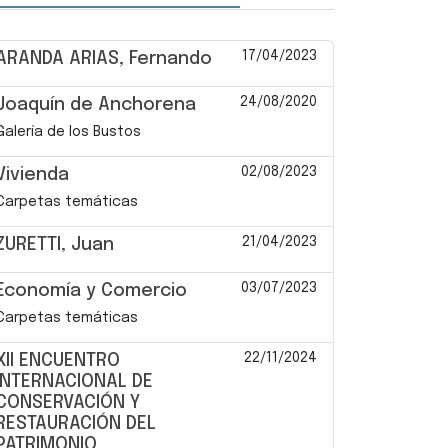
17/04/2023
ARANDA ARIAS, Fernando
24/08/2020
Joaquín de Anchorena
Galería de los Bustos
02/08/2023
Vivienda
Carpetas temáticas
21/04/2023
ZURETTI, Juan
03/07/2023
Economía y Comercio
Carpetas temáticas
22/11/2024
XII ENCUENTRO
INTERNACIONAL DE
CONSERVACIÓN Y
RESTAURACIÓN DEL
PATRIMONIO