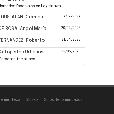
Jornadas Especiales en Legislatura
04/12/2024
LOUSTALAN, Germán
20/04/2023
DE ROSA, Ángel María
21/04/2023
FERNÁNDEZ, Roberto
22/05/2023
Autopistas Urbanas
Carpetas temáticas
Hemeroteca
Museo
Sitios Recomendados