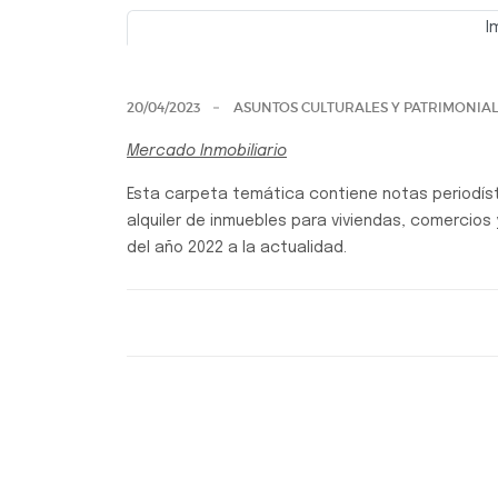
I
Previo
20/04/2023
ASUNTOS CULTURALES Y PATRIMONIA
Mercado Inmobiliario
Esta carpeta temática contiene notas periodís
alquiler de inmuebles para viviendas, comercios 
del año 2022 a la actualidad.
Carpetas temáticas