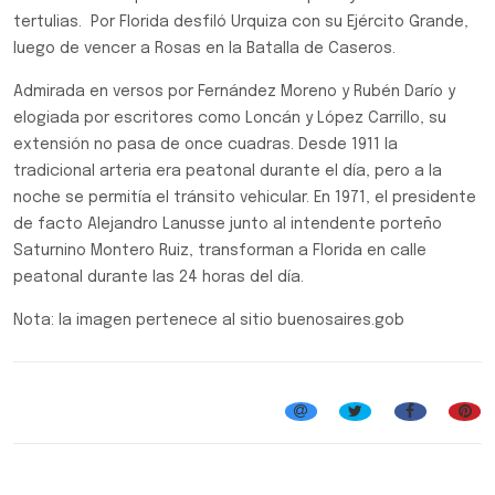
tertulias. Por Florida desfiló Urquiza con su Ejército Grande,
luego de vencer a Rosas en la Batalla de Caseros.
Admirada en versos por Fernández Moreno y Rubén Darío y
elogiada por escritores como Loncán y López Carrillo, su
extensión no pasa de once cuadras. Desde 1911 la
tradicional arteria era peatonal durante el día, pero a la
noche se permitía el tránsito vehicular. En 1971, el presidente
de facto Alejandro Lanusse junto al intendente porteño
Saturnino Montero Ruiz, transforman a Florida en calle
peatonal durante las 24 horas del día.
Nota: la imagen pertenece al sitio buenosaires.gob
Efemérides, Curiosidades y Personalidades