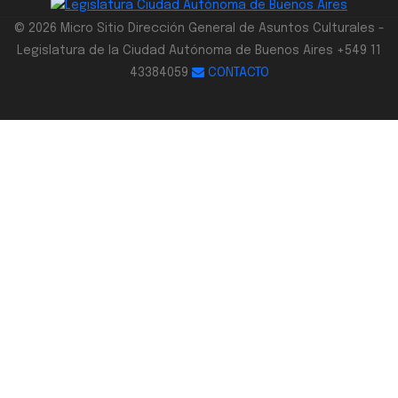
© 2026 Micro Sitio Dirección General de Asuntos Culturales -
Legislatura de la Ciudad Autónoma de Buenos Aires +549 11
43384059
CONTACTO