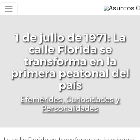
1 de julio de 1971: La
calle Florida se
transforma en la
primera peatonal del
país
Efemérides, Curiosidades y
Personalidades