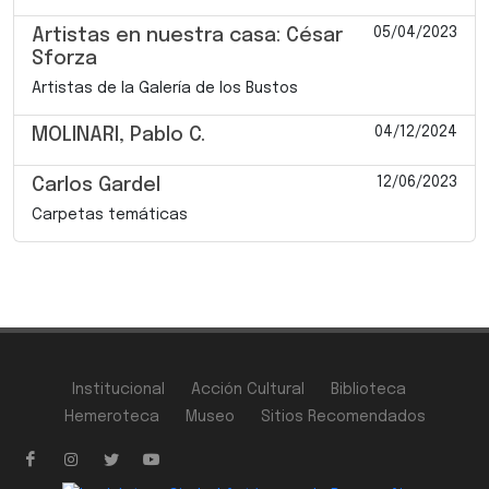
05/04/2023
Artistas en nuestra casa: César
Sforza
Artistas de la Galería de los Bustos
04/12/2024
MOLINARI, Pablo C.
12/06/2023
Carlos Gardel
Carpetas temáticas
Institucional
Acción Cultural
Biblioteca
Hemeroteca
Museo
Sitios Recomendados