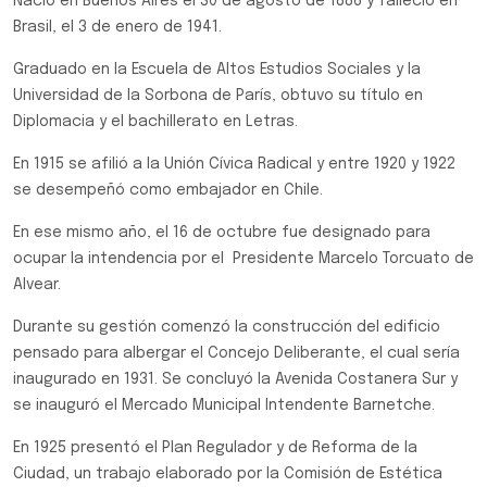
Nació en Buenos Aires el 30 de agosto de 1886 y falleció en
Brasil, el 3 de enero de 1941.
Graduado en la Escuela de Altos Estudios Sociales y la
Universidad de la Sorbona de París, obtuvo su título en
Diplomacia y el bachillerato en Letras.
En 1915 se afilió a la Unión Cívica Radical y entre 1920 y 1922
se desempeñó como embajador en Chile.
En ese mismo año, el 16 de octubre fue designado para
ocupar la intendencia por el Presidente Marcelo Torcuato de
Alvear.
Durante su gestión comenzó la construcción del edificio
pensado para albergar el Concejo Deliberante, el cual sería
inaugurado en 1931. Se concluyó la Avenida Costanera Sur y
se inauguró el Mercado Municipal Intendente Barnetche.
En 1925 presentó el Plan Regulador y de Reforma de la
Ciudad, un trabajo elaborado por la Comisión de Estética