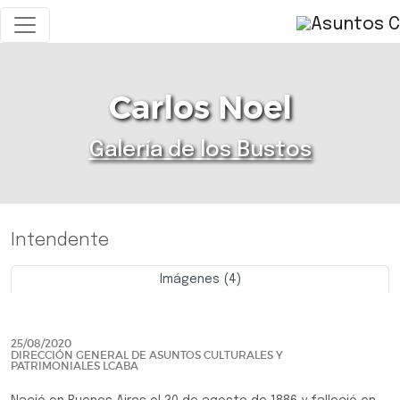
Carlos Noel
Galería de los Bustos
Intendente
Imágenes (4)
Previo
Siguie
25/08/2020
DIRECCIÓN GENERAL DE ASUNTOS CULTURALES Y
PATRIMONIALES LCABA