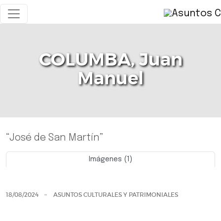
COLUMBA, Juan
Manuel
“José de San Martín”
Imágenes (1)
Previo
Siguie
18/08/2024
ASUNTOS CULTURALES Y PATRIMONIALES