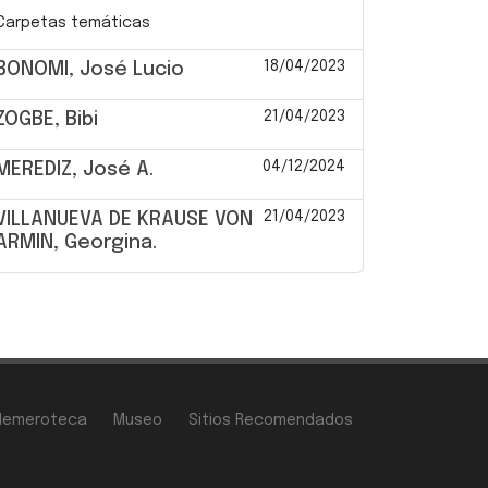
Carpetas temáticas
18/04/2023
BONOMI, José Lucio
21/04/2023
ZOGBE, Bibi
04/12/2024
MEREDIZ, José A.
21/04/2023
VILLANUEVA DE KRAUSE VON
ARMIN, Georgina.
Hemeroteca
Museo
Sitios Recomendados