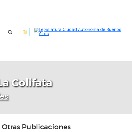
La Colifata
des
Otras Publicaciones