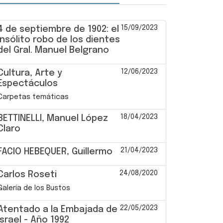
15/09/2023
4 de septiembre de 1902: el
insólito robo de los dientes
del Gral. Manuel Belgrano
12/06/2023
Cultura, Arte y
Espectáculos
Carpetas temáticas
18/04/2023
BETTINELLI, Manuel López
Claro
21/04/2023
FACIO HEBEQUER, Guillermo
24/08/2020
Carlos Roseti
Galería de los Bustos
22/05/2023
Atentado a la Embajada de
Israel - Año 1992