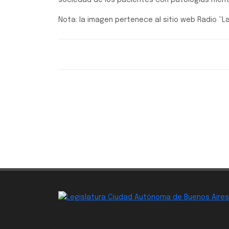
sociedad de los pacientes con patologías ment
Nota: la imagen pertenece al sitio web Radio “La
Efemérides, Curiosidades y Personalidades