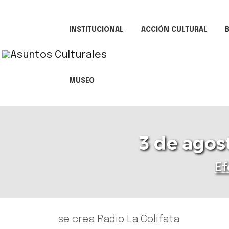
INSTITUCIONAL
ACCIÓN CULTURAL
B
MUSEO
3 de agost
Ef
se crea Radio La Colifata