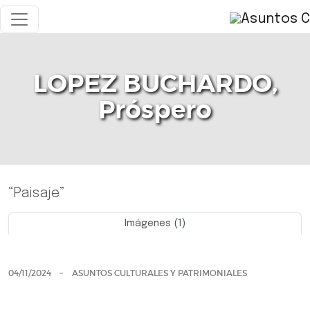
LOPEZ BUCHARDO,
Próspero
“Paisaje”
Imágenes (1)
Previo
Siguie
04/11/2024
ASUNTOS CULTURALES Y PATRIMONIALES