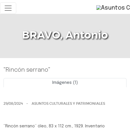
BRAVO, Antonio
“Rincón serrano”
Imágenes (1)
Previo
Siguie
29/08/2024
ASUNTOS CULTURALES Y PATRIMONIALES
“Rincón serrano” óleo, 83 x 112 cm., 1929. Inventario