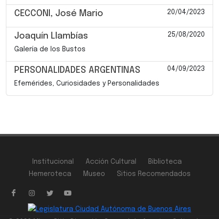
20/04/2023
CECCONI, José Mario
25/08/2020
Joaquín Llambías
Galería de los Bustos
04/09/2023
PERSONALIDADES ARGENTINAS
Efemérides, Curiosidades y Personalidades
Institucional
Acción Cultural
Biblioteca
Hemeroteca
Museo
Sitios Recomendados