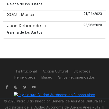
Galería de los Bustos
21/04/2023
SOZZI, Marta
25/08/2020
Juan Debenedetti
Galería de los Bustos
Institucional
Acción Cultural
Biblioteca
Hemeroteca
Museo
Sitios Recomendados
© 2026 Micro Sitio Dirección General de Asuntos Culturales -
Legislatura de la Ciudad Autónoma de Buenos Aires +549 11