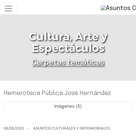
Cultura, Arte y
Espectáculos
Carpetas temáticas
Hemeroteca Pública José Hernández
Imágenes (5)
Previo
Siguie
08/05/2023
ASUNTOS CULTURALES Y PATRIMONIALES