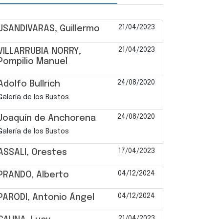
21/04/2023
USANDIVARAS, Guillermo
21/04/2023
VILLARRUBIA NORRY,
Pompilio Manuel
24/08/2020
Adolfo Bullrich
Galería de los Bustos
24/08/2020
Joaquín de Anchorena
Galería de los Bustos
17/04/2023
ASSALI, Orestes
04/12/2024
PRANDO, Alberto
04/12/2024
PARODI, Antonio Ángel
21/04/2023