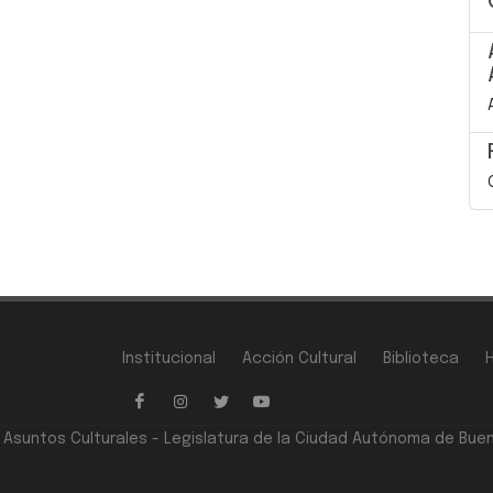
Institucional
Acción Cultural
Biblioteca
e Asuntos Culturales - Legislatura de la Ciudad Autónoma de Bue