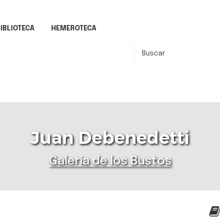
IBLIOTECA
HEMEROTECA
Juan Debenedetti
Galería de los Bustos