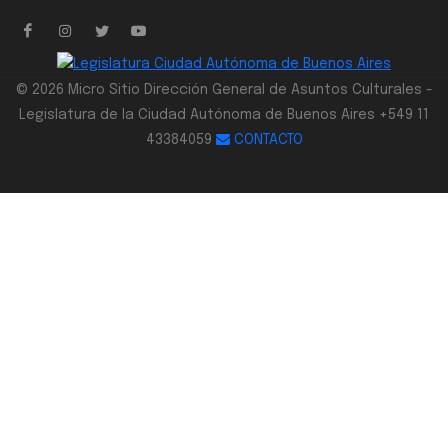
© 2026 Micro Sitio Dirección General de Asuntos Culturales -
Legislatura de la Ciudad Autónoma de Buenos Aires +549 11
43384059
CONTACTO