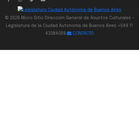
© 2026 Micro Sitio Dirección General de Asuntos Culturales -
Legislatura de la Ciudad Autónoma de Buenos Aires +549 11
43384059
CONTACTO