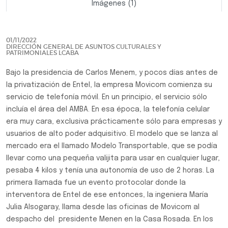
Imágenes (1)
Previo
Siguie
01/11/2022
DIRECCIÓN GENERAL DE ASUNTOS CULTURALES Y
PATRIMONIALES LCABA
Bajo la presidencia de Carlos Menem, y pocos días antes de
la privatización de Entel, la empresa Movicom comienza su
servicio de telefonía móvil. En un principio, el servicio sólo
incluía el área del AMBA. En esa época, la telefonía celular
era muy cara, exclusiva prácticamente sólo para empresas y
usuarios de alto poder adquisitivo. El modelo que se lanza al
mercado era el llamado Modelo Transportable, que se podía
llevar como una pequeña valijita para usar en cualquier lugar,
pesaba 4 kilos y tenía una autonomía de uso de 2 horas. La
primera llamada fue un evento protocolar donde la
interventora de Entel de ese entonces, la ingeniera María
Julia Alsogaray, llama desde las oficinas de Movicom al
despacho del presidente Menen en la Casa Rosada. En los