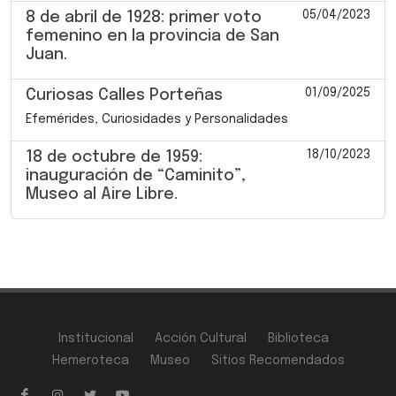
05/04/2023
8 de abril de 1928: primer voto
femenino en la provincia de San
Juan.
01/09/2025
Curiosas Calles Porteñas
Efemérides, Curiosidades y Personalidades
18/10/2023
18 de octubre de 1959:
inauguración de “Caminito”,
Museo al Aire Libre.
Institucional
Acción Cultural
Biblioteca
Hemeroteca
Museo
Sitios Recomendados