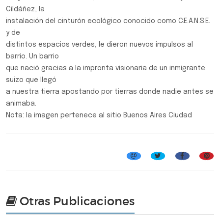
Cildáñez, la
instalación del cinturón ecológico conocido como C.E.A.N.S.E.
y de
distintos espacios verdes, le dieron nuevos impulsos al
barrio. Un barrio
que nació gracias a la impronta visionaria de un inmigrante
suizo que llegó
a nuestra tierra apostando por tierras donde nadie antes se
animaba.
Nota: la imagen pertenece al sitio Buenos Aires Ciudad
Efemérides, Curiosidades y Personalidades
Otras Publicaciones