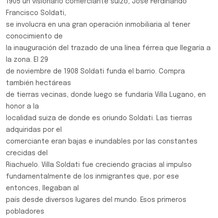
1905 un visionario comerciante suizo, José Ferdinando
Francisco Soldati,
se involucra en una gran operación inmobiliaria al tener
conocimiento de
la inauguración del trazado de una línea férrea que llegaría a
la zona. El 29
de noviembre de 1908 Soldati funda el barrio. Compra
también hectáreas
de tierras vecinas, donde luego se fundaría Villa Lugano, en
honor a la
localidad suiza de donde es oriundo Soldati. Las tierras
adquiridas por el
comerciante eran bajas e inundables por las constantes
crecidas del
Riachuelo. Villa Soldati fue creciendo gracias al impulso
fundamentalmente de los inmigrantes que, por ese
entonces, llegaban al
país desde diversos lugares del mundo. Esos primeros
pobladores