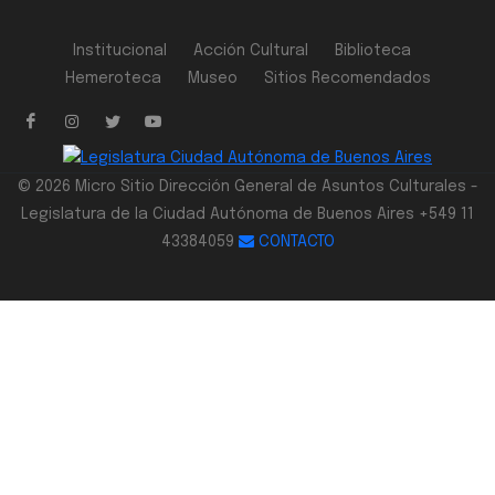
Institucional
Acción Cultural
Biblioteca
Hemeroteca
Museo
Sitios Recomendados
© 2026 Micro Sitio Dirección General de Asuntos Culturales -
Legislatura de la Ciudad Autónoma de Buenos Aires +549 11
43384059
CONTACTO