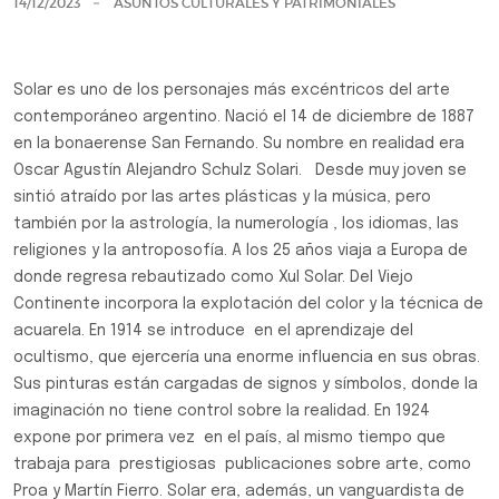
14/12/2023
ASUNTOS CULTURALES Y PATRIMONIALES
Solar es uno de los personajes más excéntricos del arte
contemporáneo argentino. Nació el 14 de diciembre de 1887
en la bonaerense San Fernando. Su nombre en realidad era
Oscar Agustín Alejandro Schulz Solari. Desde muy joven se
sintió atraído por las artes plásticas y la música, pero
también por la astrología, la numerología , los idiomas, las
religiones y la antroposofía. A los 25 años viaja a Europa de
donde regresa rebautizado como Xul Solar. Del Viejo
Continente incorpora la explotación del color y la técnica de
acuarela. En 1914 se introduce en el aprendizaje del
ocultismo, que ejercería una enorme influencia en sus obras.
Sus pinturas están cargadas de signos y símbolos, donde la
imaginación no tiene control sobre la realidad. En 1924
expone por primera vez en el país, al mismo tiempo que
trabaja para prestigiosas publicaciones sobre arte, como
Proa y Martín Fierro. Solar era, además, un vanguardista de