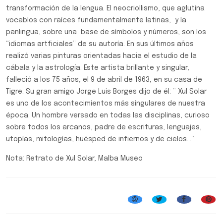
transformación de la lengua. El neocriollismo, que aglutina
vocablos con raíces fundamentalmente latinas, y la
panlingua, sobre una base de símbolos y números, son los
“idiomas artficiales” de su autoría. En sus últimos años
realizó varias pinturas orientadas hacia el estudio de la
cábala y la astrología. Este artista brillante y singular,
falleció a los 75 años, el 9 de abril de 1963, en su casa de
Tigre. Su gran amigo Jorge Luis Borges dijo de él: “ Xul Solar
es uno de los acontecimientos más singulares de nuestra
época. Un hombre versado en todas las disciplinas, curioso
sobre todos los arcanos, padre de escrituras, lenguajes,
utopías, mitologías, huésped de infiernos y de cielos…”
Nota: Retrato de Xul Solar, Malba Museo
Efemérides, Curiosidades y Personalidades