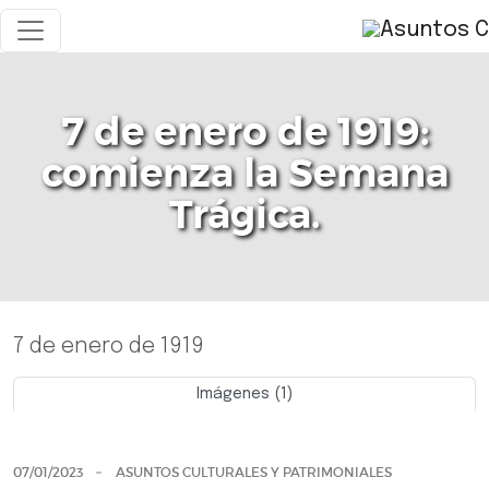
7 de enero de 1919:
comienza la Semana
Trágica.
7 de enero de 1919
Imágenes (1)
Previo
Siguie
07/01/2023
ASUNTOS CULTURALES Y PATRIMONIALES