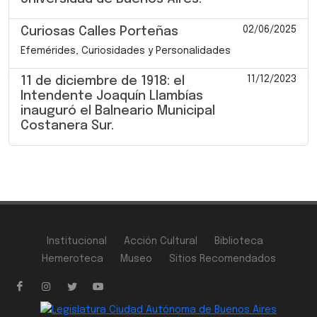
02/06/2025
Curiosas Calles Porteñas
Efemérides, Curiosidades y Personalidades
11/12/2023
11 de diciembre de 1918: el
Intendente Joaquín Llambías
inauguró el Balneario Municipal
Costanera Sur.
Institucional
Acción Cultural
Biblioteca
Hemeroteca
Museo
Sitios Recomendados