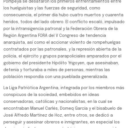
Pompeya se desataron los primeros enfrentamientos entre
los huelguistas y las fuerzas de seguridad, como
consecuencia, el primer día hubo cuatro muertos y cuarenta
heridos, todos del lado obrero. El conflicto escaló, impulsado
por la intransigencia patronal y la Federación Obrera de la
Región Argentina FORA del V Congreso de tendencia
anarquista, así como el accionar violento de rompehuelgas
contratados por las patronales, y la represión abierta de la
policía, el ejército y grupos parapoliciales amparados por el
gobierno del presidente Hipólito Yrigoyen, que asesinaban,
detenía y torturaba a miles de personas, mientras las
población respondía con una pueblada generalizada.
La Liga Patriótica Argentina, integrada por los miembros más
conspicuos de la sociedad, embebidos en ideas
conservadoras, católicas y nacionalistas, en la cual se
encontraban Manuel Carlés, Domeq García y el bisabuelo de
José Alfredo Martínez de Hoz, entre otros, se dedicó a
perseguir y asesinar obreros e inmigrantes, en especial los