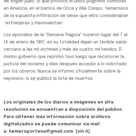
de origen judío, lo que provocó el único pogromo conocido
en América, en el barrios de Once y Villa Crespo. temerosos
de la supuesta infiltración de ideas que ellos consideraban
“extranjeras y maximalistas”.
Los episodios de la "Semana Trágica" tuvieron lugar del 7 al
14 de enero de 1991, en su totalidad dejan un terrible saldo
cercano a las mil víctimas y más de cuatro mil heridos. El
mismo gobierno que reprimió tuvo luego que reconocer la
justicia del reclamo y días después accedió a lo solicitado
por los obreros. Nunca se informó oficialmente sobre la
represión, ni se publicó la lista de muertos.
Los originales de los diarios e imágenes en alta
resolución se encuentran a disposición del público.
Para obtener más información sobre archivos
digitalizados se puede comunicar vía mail
a: hemeroportena@gmail.com (sin ñ).