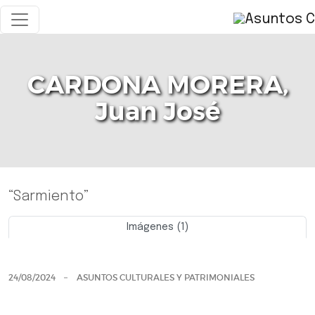
CARDONA MORERA,
Juan José
“Sarmiento”
Imágenes (1)
Previo
Siguie
24/08/2024
ASUNTOS CULTURALES Y PATRIMONIALES