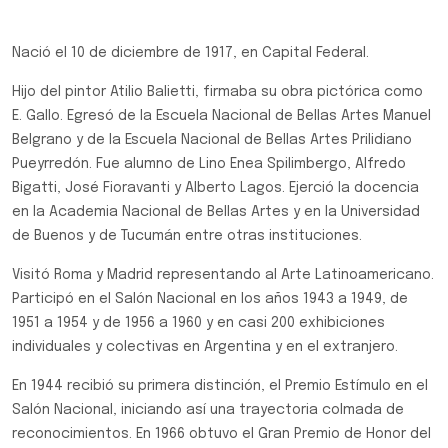
Nació el 10 de diciembre de 1917, en Capital Federal.
Hijo del pintor Atilio Balietti, firmaba su obra pictórica como
E. Gallo. Egresó de la Escuela Nacional de Bellas Artes Manuel
Belgrano y de la Escuela Nacional de Bellas Artes Prilidiano
Pueyrredón. Fue alumno de Lino Enea Spilimbergo, Alfredo
Bigatti, José Fioravanti y Alberto Lagos. Ejerció la docencia
en la Academia Nacional de Bellas Artes y en la Universidad
de Buenos y de Tucumán entre otras instituciones.
Visitó Roma y Madrid representando al Arte Latinoamericano.
Participó en el Salón Nacional en los años 1943 a 1949, de
1951 a 1954 y de 1956 a 1960 y en casi 200 exhibiciones
individuales y colectivas en Argentina y en el extranjero.
En 1944 recibió su primera distinción, el Premio Estímulo en el
Salón Nacional, iniciando así una trayectoria colmada de
reconocimientos. En 1966 obtuvo el Gran Premio de Honor del