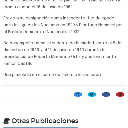
Nació en Buenos Aires el 18 de julio de 1887 falleciendo en la
misma ciudad el 16 de junio de 1962.
Previo a su designación como Intendente, fue delegado
ante la Liga de las Naciones en 1920 y Diputado Nacional por
el Partido Demócrata Nacional en 1932. ​
Se desempeñó como Intendente de la ciudad, entre el 6 de
diciembre de 1940 y el 11 de junio de 1943 durante la
presidencia de Roberto Marcelino Ortiz y posteriormente
Ramón Castillo.
Una plazoleta en el barrio de Palermo lo recuerda.
Galería de los Bustos
Otras Publicaciones