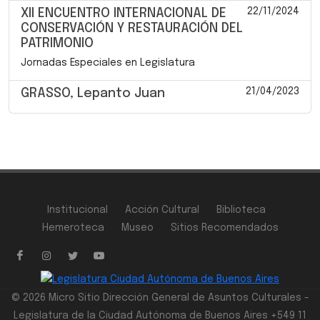
22/11/2024
XII ENCUENTRO INTERNACIONAL DE
CONSERVACIÓN Y RESTAURACIÓN DEL
PATRIMONIO
Jornadas Especiales en Legislatura
21/04/2023
GRASSO, Lepanto Juan
Institucional
Acción Cultural
Biblioteca
Hemeroteca
Museo
Sitios Recomendados
© 2026 Micro Sitio Dirección General de Asuntos Culturales -
Legislatura de la Ciudad Autónoma de Buenos Aires +549 11