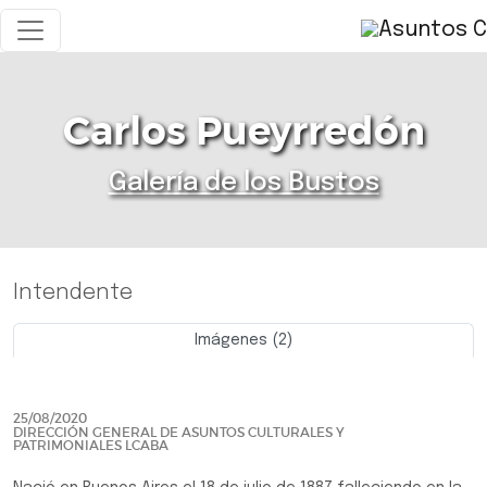
Carlos Pueyrredón
Galería de los Bustos
Intendente
Imágenes (2)
Previo
Siguie
25/08/2020
DIRECCIÓN GENERAL DE ASUNTOS CULTURALES Y
PATRIMONIALES LCABA