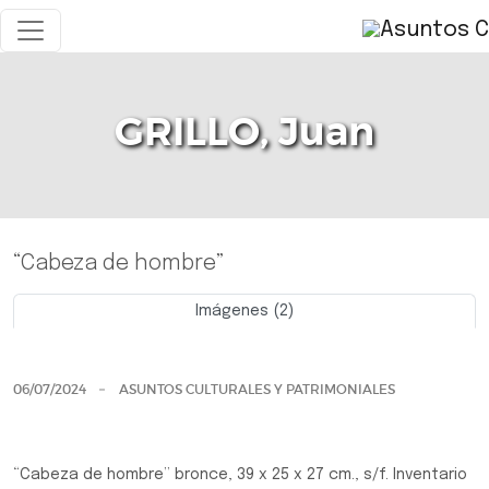
GRILLO, Juan
“Cabeza de hombre”
Imágenes (2)
Previo
Siguie
06/07/2024
ASUNTOS CULTURALES Y PATRIMONIALES
“Cabeza de hombre” bronce, 39 x 25 x 27 cm., s/f. Inventario