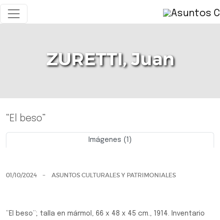
ZURETTI, Juan
“El beso”
Imágenes (1)
Previo
Siguie
01/10/2024
ASUNTOS CULTURALES Y PATRIMONIALES
“El beso”; talla en mármol, 66 x 48 x 45 cm., 1914. Inventario