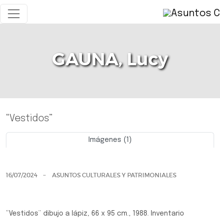
GAUNA, Lucy
“Vestidos”
Imágenes (1)
Previo
Siguie
16/07/2024
ASUNTOS CULTURALES Y PATRIMONIALES
“Vestidos” dibujo a lápiz, 66 x 95 cm., 1988. Inventario