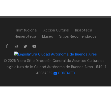
Institucional
Acción Cultural
Biblioteca
Hemeroteca
Museo
Sitios Recomendados
© 2026 Micro Sitio Dirección General de Asuntos Culturales -
Legislatura de la Ciudad Autónoma de Buenos Aires +549 11
43384059
CONTACTO