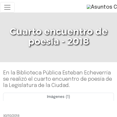
Cuarto encuentro de
poesía - 2018
En la Biblioteca Pública Esteban Echeverría
se realizó el cuarto encuentro de poesía de
la Legislatura de la Ciudad.
Imágenes (1)
Previo
Siguie
30/10/2018