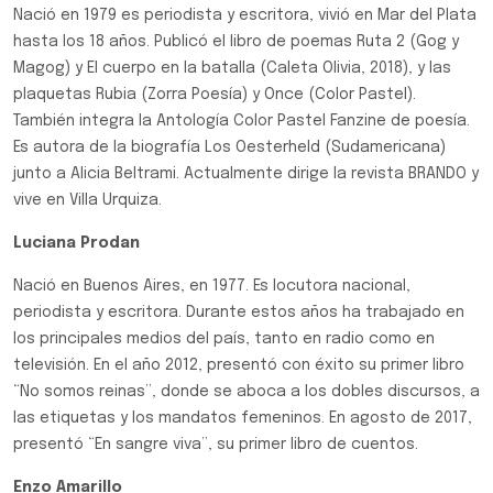
Nació en 1979 es periodista y escritora, vivió en Mar del Plata
hasta los 18 años. Publicó el libro de poemas Ruta 2 (Gog y
Magog) y El cuerpo en la batalla (Caleta Olivia, 2018), y las
plaquetas Rubia (Zorra Poesía) y Once (Color Pastel).
También integra la Antología Color Pastel Fanzine de poesía.
Es autora de la biografía Los Oesterheld (Sudamericana)
junto a Alicia Beltrami. Actualmente dirige la revista BRANDO y
vive en Villa Urquiza.
Luciana Prodan
Nació en Buenos Aires, en 1977. Es locutora nacional,
periodista y escritora. Durante estos años ha trabajado en
los principales medios del país, tanto en radio como en
televisión. En el año 2012, presentó con éxito su primer libro
“No somos reinas”, donde se aboca a los dobles discursos, a
las etiquetas y los mandatos femeninos. En agosto de 2017,
presentó “En sangre viva”, su primer libro de cuentos.
Enzo Amarillo