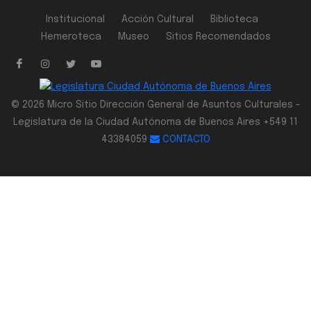
Institucional
Acción Cultural
Biblioteca
Hemeroteca
Museo
Sitios Recomendados
© 2026 Micro Sitio Dirección General de Asuntos Culturales -
Legislatura de la Ciudad Autónoma de Buenos Aires +549 11
43384059
CONTACTO