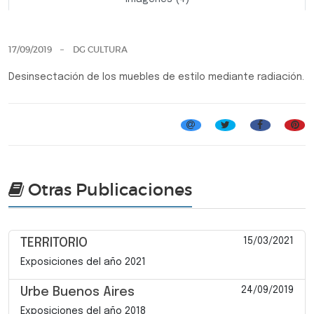
Previo
Siguie
17/09/2019
DG CULTURA
Desinsectación de los muebles de estilo mediante radiación.
Otras Publicaciones
15/03/2021
TERRITORIO
Exposiciones del año 2021
24/09/2019
Urbe Buenos Aires
Exposiciones del año 2018