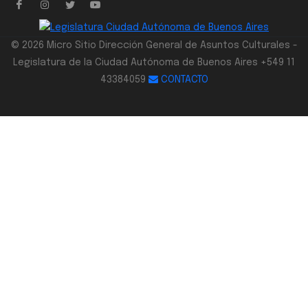
© 2026 Micro Sitio Dirección General de Asuntos Culturales -
Legislatura de la Ciudad Autónoma de Buenos Aires +549 11
43384059
CONTACTO