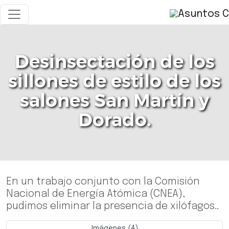
Desinsectación de los
sillones de estilo de los
salones San Martín y
Dorado.
En un trabajo conjunto con la Comisión
Nacional de Energía Atómica (CNEA),
pudimos eliminar la presencia de xilófagos..
Imágenes (4)