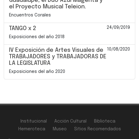
Guadalupe, el Dúo Azul Magenta y
el Proyecto Musical Teleion.
Encuentros Corales
24/09/2019
TANGO x 2
Exposiciones del año 2018
10/08/2020
IV Exposición de Artes Visuales de
TRABAJADORES y TRABAJADORAS DE
LA LEGISLATURA
Exposiciones del año 2020
Institucional
Acción Cultural
Biblioteca
Hemeroteca
Museo
Sitios Recomendados