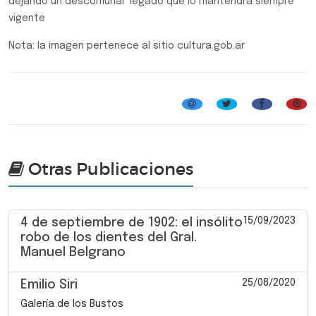
dejando un descomunal legado que lo mantendrá siempre
vigente
Nota: la imagen pertenece al sitio cultura.gob.ar
Efemérides, Curiosidades y Personalidades
Otras Publicaciones
15/09/2023
4 de septiembre de 1902: el insólito
robo de los dientes del Gral.
Manuel Belgrano
25/08/2020
Emilio Siri
Galería de los Bustos