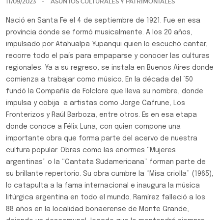
11/09/2023
ASUNTOS CULTURALES Y PATRIMONIALES
Nació en Santa Fe el 4 de septiembre de 1921. Fue en esa
provincia donde se formó musicalmente. A los 20 años,
impulsado por Atahualpa Yupanqui quien lo escuchó cantar,
recorre todo el país para empaparse y conocer las culturas
regionales. Ya a su regreso, se instala en Buenos Aires donde
comienza a trabajar como músico. En la década del ´50
fundó la Compañía de Folclore que lleva su nombre, donde
impulsa y cobija a artistas como Jorge Cafrune, Los
Fronterizos y Raúl Barboza, entre otros. Es en esa etapa
donde conoce a Félix Luna, con quien compone una
importante obra que forma parte del acervo de nuestra
cultura popular. Obras como las enormes “Mujeres
argentinas” o la “Cantata Sudamericana” forman parte de
su brillante repertorio. Su obra cumbre la “Misa criolla” (1965),
lo catapulta a la fama internacional e inaugura la música
litúrgica argentina en todo el mundo. Ramírez falleció a los
88 años en la localidad bonaerense de Monte Grande,