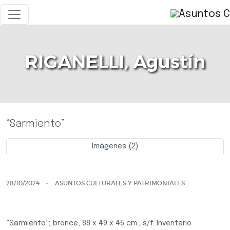
RIGANELLI, Agustín
“Sarmiento”
Imágenes (2)
Previo
Siguie
28/10/2024
ASUNTOS CULTURALES Y PATRIMONIALES
“Sarmiento”; bronce, 88 x 49 x 45 cm., s/f. Inventario