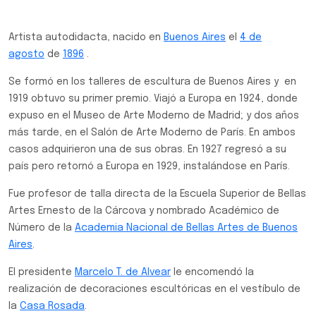
Artista autodidacta, nacido en
Buenos Aires
el
4 de
agosto
de
1896
.
Se formó en los talleres de escultura de Buenos Aires y en
1919 obtuvo su primer premio. Viajó a Europa en 1924, donde
expuso en el Museo de Arte Moderno de Madrid; y dos años
más tarde, en el Salón de Arte Moderno de París. En ambos
casos adquirieron una de sus obras. En 1927 regresó a su
país pero retornó a Europa en 1929, instalándose en París. ​
Fue profesor de talla directa de la Escuela Superior de Bellas
Artes Ernesto de la Cárcova y nombrado Académico de
Número de la
Academia Nacional de Bellas Artes de Buenos
Aires
.
El presidente
Marcelo T. de Alvear
le encomendó la
realización de decoraciones escultóricas en el vestíbulo de
la
Casa Rosada
.