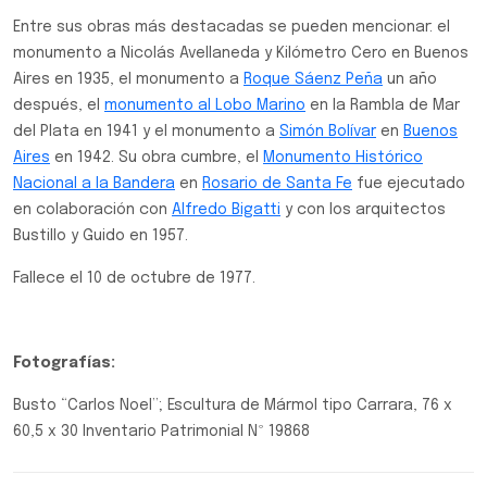
Entre sus obras más destacadas se pueden mencionar: el
monumento a Nicolás Avellaneda y Kilómetro Cero en Buenos
Aires en 1935, el monumento a
Roque Sáenz Peña
un año
después, el
monumento al Lobo Marino
en la Rambla de Mar
del Plata en 1941 y el monumento a
Simón Bolívar
en
Buenos
Aires
en 1942. Su obra cumbre, el
Monumento Histórico
Nacional a la Bandera
en
Rosario de Santa Fe
fue ejecutado
en colaboración con
Alfredo Bigatti
y con los arquitectos
Bustillo y Guido en 1957.
Fallece el 10 de octubre de 1977.
Fotografías:
Busto “Carlos Noel”; Escultura de Mármol tipo Carrara, 76 x
60,5 x 30 Inventario Patrimonial Nº 19868