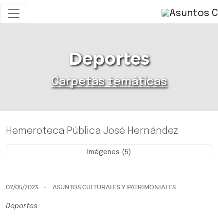
Deportes
Carpetas temáticas
Hemeroteca Pública José Hernández
Imágenes (5)
Previo
Siguie
07/05/2023
ASUNTOS CULTURALES Y PATRIMONIALES
Deportes