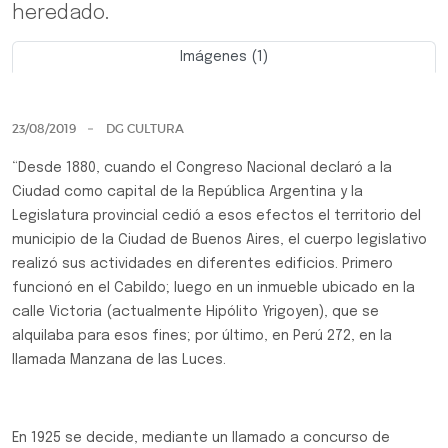
heredado.
Imágenes (1)
Previo
Siguie
23/08/2019
DG CULTURA
“Desde 1880, cuando el Congreso Nacional declaró a la
Ciudad como capital de la República Argentina y la
Legislatura provincial cedió a esos efectos el territorio del
municipio de la Ciudad de Buenos Aires, el cuerpo legislativo
realizó sus actividades en diferentes edificios. Primero
funcionó en el Cabildo; luego en un inmueble ubicado en la
calle Victoria (actualmente Hipólito Yrigoyen), que se
alquilaba para esos fines; por último, en Perú 272, en la
llamada Manzana de las Luces.
En 1925 se decide, mediante un llamado a concurso de