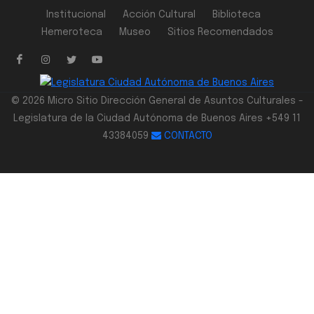
Institucional
Acción Cultural
Biblioteca
Hemeroteca
Museo
Sitios Recomendados
© 2026 Micro Sitio Dirección General de Asuntos Culturales -
Legislatura de la Ciudad Autónoma de Buenos Aires +549 11
43384059
CONTACTO