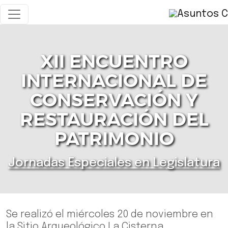
XII ENCUENTRO
INTERNACIONAL DE
CONSERVACIÓN Y
RESTAURACIÓN DEL
PATRIMONIO
Jornadas Especiales en Legislatura
Se realizó el miércoles 20 de noviembre en
la Sitio Arqueológico La Cisterna.