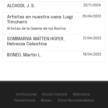
22/11/2024
ALCHODI, J. S.
05/04/2023
Artistas en nuestra casa: Luigi
Trinchero
Artistas de la Galería de los Bustos
21/04/2023
SOMMARIVA WATTEN HOFER,
Helvecia Celestina
18/04/2023
BONEO, Martín L.
Institucional
Acción Cultural
Biblioteca
Hemeroteca
Museo
Sitios Recomendados