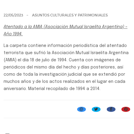
Previo
Siguie
22/05/2023
ASUNTOS CULTURALES Y PATRIMONIALES
Atentado a la AMIA (Asociación Mutual Israelita Argentina) –
Año 1994.
La carpeta contiene información periodística del atentado
terrorista que sufrió la Asociación Mutual Israelita Argentina
(AMIA) el día 18 de julio de 1994. Cuenta con imágenes de
periódicos del mismo día del hecho y días posteriores, así
como de toda la investigación judicial que se extendió por
muchos años y de los actos realizados en el lugar en cada
aniversario. Material recopilado de 1994 a 2014.
Carpetas temáticas