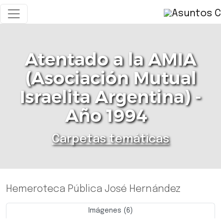
Atentado a la AMIA
(Asociación Mutual
Israelita Argentina) -
Año 1994
Carpetas temáticas
Hemeroteca Pública José Hernández
Imágenes (6)