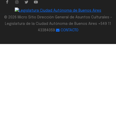
© 2026 Micro Sitio Dirección General de Asuntos Culturales -
Legislatura de la Ciudad Autónoma de Buenos Aires +549 11
43384059
CONTACTO