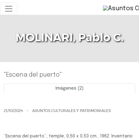
MOLINARI, Pablo C.
“Escena del puerto”
Imágenes (2)
Previo
Siguie
21/10/2024
ASUNTOS CULTURALES Y PATRIMONIALES
“Escena del puerto”; temple, 0,50 x 0,53 cm., 1962. Inventario