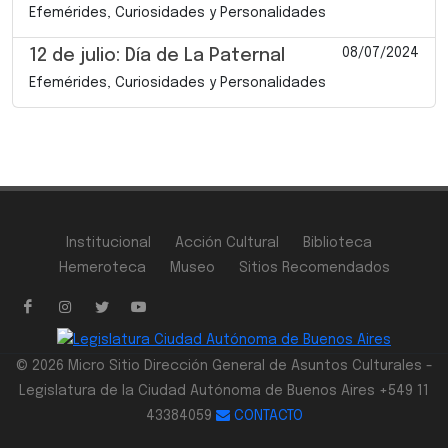
Efemérides, Curiosidades y Personalidades
08/07/2024
12 de julio: Día de La Paternal
Efemérides, Curiosidades y Personalidades
Institucional
Acción Cultural
Biblioteca
Hemeroteca
Museo
Sitios Recomendados
© 2026 Micro Sitio Dirección General de Asuntos Culturales -
Legislatura de la Ciudad Autónoma de Buenos Aires +549 11
43384059
CONTACTO