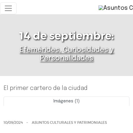
14 de septiembre:
Efemérides, Curiosidades y
Personalidades
El primer cartero de la ciudad
Imágenes (1)
Previo
Siguie
10/09/2024
ASUNTOS CULTURALES Y PATRIMONIALES