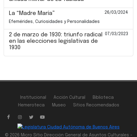
26/03/2024
La “Madre María”
Efemérides, Curiosidades y Personalidades
07/03/2023
2 de marzo de 1930: triunfo radical
en las elecciones legislativas de
1930
Institucional
Acción Cultural
Biblioteca
Hemeroteca
Museo
Sitios Recomendados
© 2026 Micro Sitio Dirección General de Asuntos Culturales -