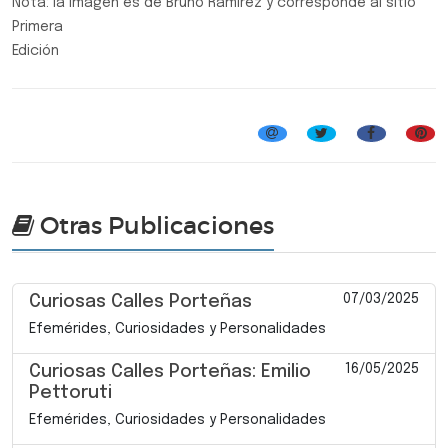
Nota: la imagen es de Bruno Ramírez y corresponde al sitio
Primera
Edición
Efemérides, Curiosidades y Personalidades
Otras Publicaciones
07/03/2025
Curiosas Calles Porteñas
Efemérides, Curiosidades y Personalidades
16/05/2025
Curiosas Calles Porteñas: Emilio
Pettoruti
Efemérides, Curiosidades y Personalidades