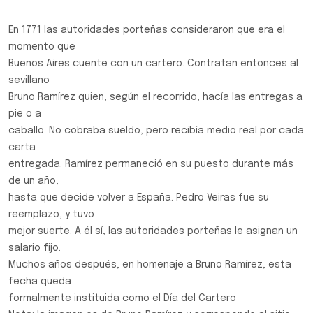
En 1771 las autoridades porteñas consideraron que era el
momento que
Buenos Aires cuente con un cartero. Contratan entonces al
sevillano
Bruno Ramírez quien, según el recorrido, hacía las entregas a
pie o a
caballo. No cobraba sueldo, pero recibía medio real por cada
carta
entregada. Ramírez permaneció en su puesto durante más
de un año,
hasta que decide volver a España. Pedro Veiras fue su
reemplazo, y tuvo
mejor suerte. A él sí, las autoridades porteñas le asignan un
salario fijo.
Muchos años después, en homenaje a Bruno Ramírez, esta
fecha queda
formalmente instituida como el Día del Cartero