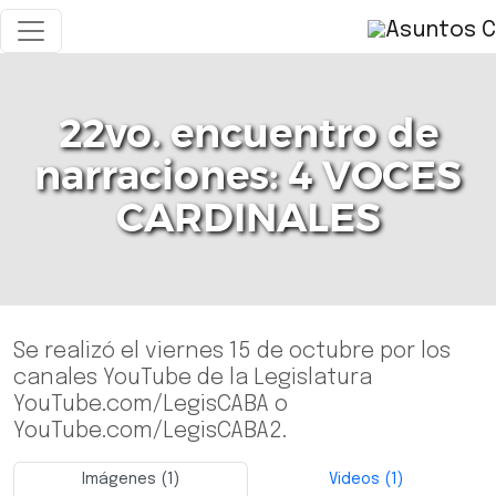
22vo. encuentro de
narraciones: 4 VOCES
CARDINALES
Se realizó el viernes 15 de octubre por los
canales YouTube de la Legislatura
YouTube.com/LegisCABA o
YouTube.com/LegisCABA2.
Imágenes (1)
Videos (1)