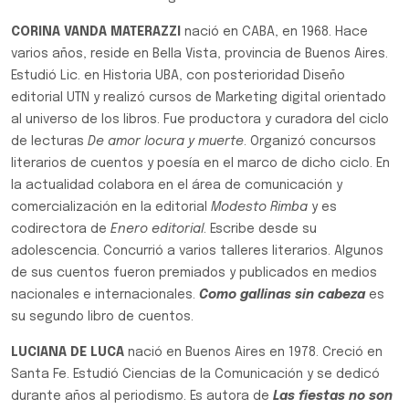
CORINA VANDA MATERAZZI
nació en CABA, en 1968. Hace
varios años, reside en Bella Vista, provincia de Buenos Aires.
Estudió Lic. en Historia UBA, con posterioridad Diseño
editorial UTN y realizó cursos de Marketing digital orientado
al universo de los libros. Fue productora y curadora del ciclo
de lecturas
De amor locura y muerte
. Organizó concursos
literarios de cuentos y poesía en el marco de dicho ciclo. En
la actualidad colabora en el área de comunicación y
comercialización en la editorial
Modesto Rimba
y es
codirectora de
Enero editorial
. Escribe desde su
adolescencia. Concurrió a varios talleres literarios. Algunos
de sus cuentos fueron premiados y publicados en medios
nacionales e internacionales.
Como gallinas sin cabeza
es
su segundo libro de cuentos.
LUCIANA DE LUCA
nació en Buenos Aires en 1978. Creció en
Santa Fe. Estudió Ciencias de la Comunicación y se dedicó
durante años al periodismo. Es autora de
Las fiestas no son