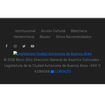
Institucional
Acción Cultural
Biblioteca
Hemeroteca
Museo
Sitios Recomendados
© 2026 Micro Sitio Dirección General de Asuntos Culturales -
Legislatura de la Ciudad Autónoma de Buenos Aires +549 11
43384059
CONTACTO