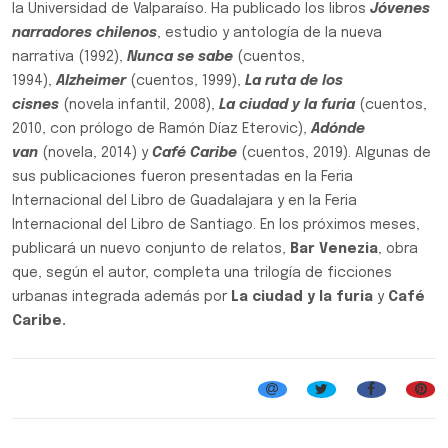
la Universidad de Valparaíso. Ha publicado los libros
Jóvenes
narradores chilenos
, estudio y antología de la nueva
narrativa (1992),
Nunca se sabe
(cuentos,
1994),
Alzheimer
(cuentos, 1999),
La ruta de los
cisnes
(novela infantil, 2008),
La ciudad y la furia
(cuentos,
2010, con prólogo de Ramón Díaz Eterovic),
Adónde
van
(novela, 2014) y
Café Caribe
(cuentos, 2019). Algunas de
sus publicaciones fueron presentadas en la Feria
Internacional del Libro de Guadalajara y en la Feria
Internacional del Libro de Santiago. En los próximos meses,
publicará un nuevo conjunto de relatos,
Bar Venezia
, obra
que, según el autor, completa una trilogía de ficciones
urbanas integrada además por
La ciudad y la furia
y
Café
Caribe.