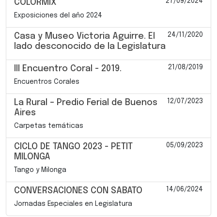
27/09/2024
COLORMIX
Exposiciones del año 2024
24/11/2020
Casa y Museo Victoria Aguirre. El
lado desconocido de la Legislatura
21/08/2019
III Encuentro Coral - 2019.
Encuentros Corales
12/07/2023
La Rural – Predio Ferial de Buenos
Aires
Carpetas temáticas
05/09/2023
CICLO DE TANGO 2023 - PETIT
MILONGA
Tango y Milonga
14/06/2024
CONVERSACIONES CON SABATO
Jornadas Especiales en Legislatura