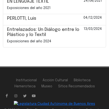
24/06/2021
EN LENGUAJE TEXTIL
Exposiciones del año 2021
04/12/2024
PERLOTTI, Luis
13/03/2024
Entrelazados: Un Diálogo entre lo
Plástico y lo Textil
Exposiciones del año 2024
Institucional
Acción Cultural
Biblioteca
Hemeroteca
Museo
Sitios Recomendados