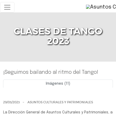
CLASES DE TANGO
2023
¡Seguimos bailando al ritmo del Tango!
Imágenes (11)
Previo
Siguie
29/03/2023
ASUNTOS CULTURALES Y PATRIMONIALES
La Dirección General de Asuntos Culturales y Patrimoniales, a