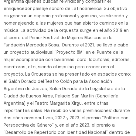
Argentina quienes buscan reivindicar y compartir el
enriquecedor paisaje sonoro de Latinoamérica. Su objetivo
es generar un espacio profesional y genuino, visibilizando y
homenajeando a las mujeres que han abierto caminos en la
música. La actividad de la orquesta surge en el año 2019 en
el cierre del Primer Festival de Mujeres Músicas en la
Fundación Mercedes Sosa. Durante el 2021, se llevó a cabo
un proyecto audiovisual “Proyecto 8M” en el Puente de la
mujer acompañada con bailarinas, coro, locutoras, editoras,
escritoras, etc; siendo el impulso para crecer con el
proyecto. La Orquesta se ha presentado en espacios como:
el Salón Dorado del Teatro Colón para la Asociación
Argentina de Juezas, Salón Dorado de la Legislatura de la
Ciudad de Buenos Aires, Palacio San Martín (Cancillería
Argentina) y el Teatro Margarita Xirgu, entre otras
importantes salas. Ha recibido varias premiaciones: durante
dos años consecutivos, 2022 y 2023, el premio “Política con
Perspectiva de Género” y, en el año 2023, el premio a
“Desarrollo de Repertorio con Identidad Nacional” dentro de