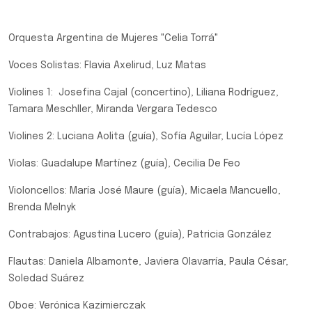
Orquesta Argentina de Mujeres "Celia Torrá"
Voces Solistas: Flavia Axelirud, Luz Matas
Violines 1: Josefina Cajal (concertino), Liliana Rodríguez,
Tamara Meschller, Miranda Vergara Tedesco
Violines 2: Luciana Aolita (guía), Sofía Aguilar, Lucía López
Violas: Guadalupe Martínez (guía), Cecilia De Feo
Violoncellos: María José Maure (guía), Micaela Mancuello,
Brenda Melnyk
Contrabajos: Agustina Lucero (guía), Patricia González
Flautas: Daniela Albamonte, Javiera Olavarría, Paula César,
Soledad Suárez
Oboe: Verónica Kazimierczak