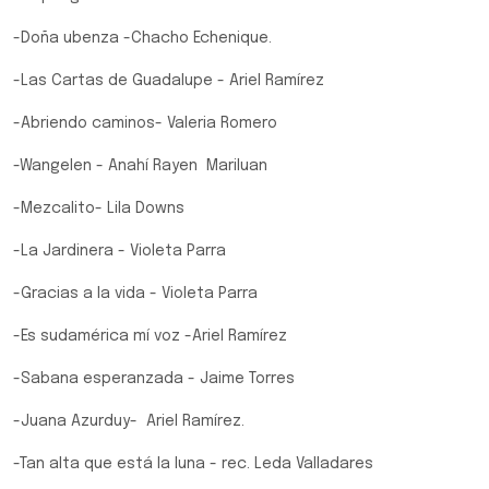
-Doña ubenza -Chacho Echenique.
-Las Cartas de Guadalupe - Ariel Ramírez
-Abriendo caminos- Valeria Romero
-Wangelen - Anahí Rayen Mariluan
-Mezcalito- Lila Downs
-La Jardinera - Violeta Parra
-Gracias a la vida - Violeta Parra
-Es sudamérica mí voz -Ariel Ramírez
-Sabana esperanzada - Jaime Torres
-Juana Azurduy- Ariel Ramírez.
-Tan alta que está la luna - rec. Leda Valladares