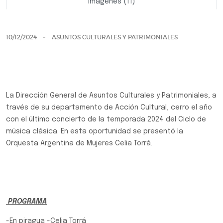
Imágenes (11)
Previo
Siguie
10/12/2024
ASUNTOS CULTURALES Y PATRIMONIALES
La Dirección General de Asuntos Culturales y Patrimoniales, a
través de su departamento de Acción Cultural, cerro el año
con el último concierto de la temporada 2024 del Ciclo de
música clásica. En esta oportunidad se presentó la
Orquesta Argentina de Mujeres Celia Torrá.
PROGRAMA
-En piragua -Celia Torrá