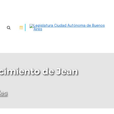
nacimiento de Jean
des