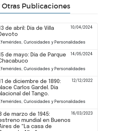
Otras Publicaciones
10/04/2024
13 de abril: Día de Villa
Devoto
Efemérides, Curiosidades y Personalidades
14/05/2024
15 de mayo: Día de Parque
Chacabuco
Efemérides, Curiosidades y Personalidades
12/12/2022
11 de diciembre de 1890:
Nace Carlos Gardel. Día
Nacional del Tango.
Efemérides, Curiosidades y Personalidades
16/03/2023
8 de marzo de 1945:
estreno mundial en Buenos
Aires de “La casa de