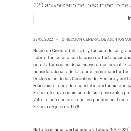
320 aniversario del nacimiento d
I
Previo
28/06/2022
DIRECCIÓN GENERAL DE ASUNTOS CUL
Nació en Ginebra,( Suiza), y fue uno de los gran
sobre temas que son la base de toda sociedad,
para la formación de un nuevo orden social. “El 
considerada una de las obras más importantes d
Declaración de los Derechos del Hombre y del Ci
Educación”, obra de especial importancia pedagó
Francia, lo tuvo como uno de sus principales p
Voltaire,son nombres que no pueden omitirse al 
Francia en julio de 1778.
Nota: la imagen pertenece a Infobae (8/6/2021)