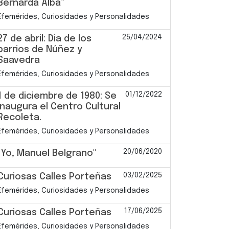
Bernarda Alba”
Efemérides, Curiosidades y Personalidades
25/04/2024
27 de abril: Dia de los
barrios de Núñez y
Saavedra
Efemérides, Curiosidades y Personalidades
01/12/2022
1 de diciembre de 1980: Se
inaugura el Centro Cultural
Recoleta.
Efemérides, Curiosidades y Personalidades
20/06/2020
"Yo, Manuel Belgrano"
03/02/2025
Curiosas Calles Porteñas
Efemérides, Curiosidades y Personalidades
17/06/2025
Curiosas Calles Porteñas
Efemérides, Curiosidades y Personalidades