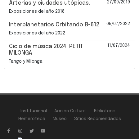
27/09/2019
Arterias y ciudades utópicas.
Exposiciones del año 2018
05/07/2022
Interplanetarios Orbitando B-612
Exposiciones del año 2022
11/07/2024
Ciclo de música 2024: PETIT
MILONGA
Tango y Milonga
Institucional
Acción Cultural
Biblioteca
Hemeroteca
Museo
Sitios Recomendados