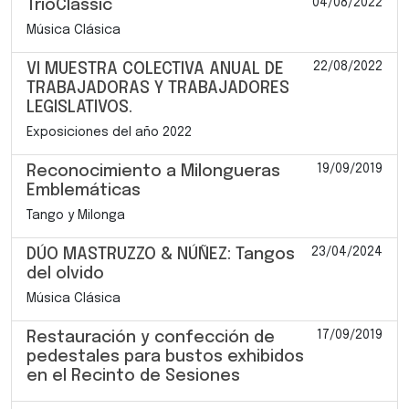
04/08/2022
TríoClassic
Música Clásica
22/08/2022
VI MUESTRA COLECTIVA ANUAL DE
TRABAJADORAS Y TRABAJADORES
LEGISLATIVOS.
Exposiciones del año 2022
19/09/2019
Reconocimiento a Milongueras
Emblemáticas
Tango y Milonga
23/04/2024
DÚO MASTRUZZO & NÚÑEZ: Tangos
del olvido
Música Clásica
17/09/2019
Restauración y confección de
pedestales para bustos exhibidos
en el Recinto de Sesiones