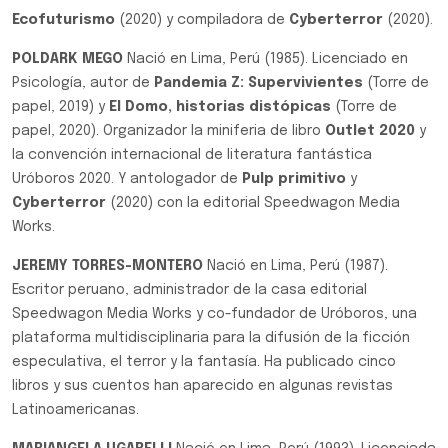
Ecofuturismo
(2020) y compiladora de
Cyberterror
(2020).
POLDARK MEGO
Nació en Lima, Perú (1985). Licenciado en
Psicología, autor de
Pandemia Z: Supervivientes
(Torre de
papel, 2019) y
El Domo, historias distópicas
(Torre de
papel, 2020). Organizador la miniferia de libro
Outlet 2020
y
la convención internacional de literatura fantástica
Uróboros 2020. Y antologador de
Pulp primitivo
y
Cyberterror
(2020) con la editorial Speedwagon Media
Works.
JEREMY TORRES-MONTERO
Nació en Lima, Perú (1987).
Escritor peruano, administrador de la casa editorial
Speedwagon Media Works y co-fundador de Uróboros, una
plataforma multidisciplinaria para la difusión de la ficción
especulativa, el terror y la fantasía. Ha publicado cinco
libros y sus cuentos han aparecido en algunas revistas
Latinoamericanas.