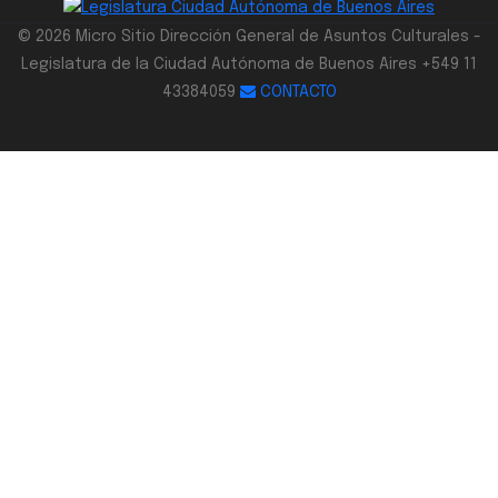
© 2026 Micro Sitio Dirección General de Asuntos Culturales -
Legislatura de la Ciudad Autónoma de Buenos Aires +549 11
43384059
CONTACTO