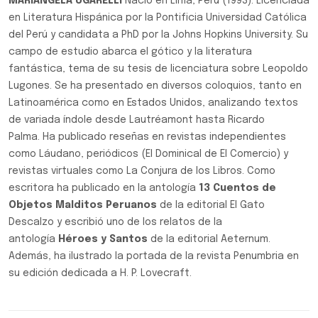
MARIANGELA UGARELLI
Nació en Lima, Perú (1993). Licenciada
en Literatura Hispánica por la Pontificia Universidad Católica
del Perú y candidata a PhD por la Johns Hopkins University. Su
campo de estudio abarca el gótico y la literatura
fantástica, tema de su tesis de licenciatura sobre Leopoldo
Lugones. Se ha presentado en diversos coloquios, tanto en
Latinoamérica como en Estados Unidos, analizando textos
de variada índole desde Lautréamont hasta Ricardo
Palma. Ha publicado reseñas en revistas independientes
como Láudano, periódicos (El Dominical de El Comercio) y
revistas virtuales como La Conjura de los Libros. Como
escritora ha publicado en la antología
13 Cuentos de
Objetos
Malditos Peruanos
de la editorial El Gato
Descalzo y escribió uno de los relatos de la
antología
Héroes y Santos
de la editorial Aeternum.
Además, ha ilustrado la portada de la revista Penumbria en
su edición dedicada a H. P. Lovecraft.