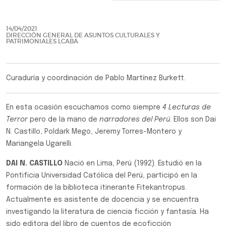
Previo
Siguie
14/04/2021
DIRECCIÓN GENERAL DE ASUNTOS CULTURALES Y
PATRIMONIALES LCABA
Curaduría y coordinación de Pablo Martínez Burkett.
En esta ocasión escuchamos como siempre
4 Lecturas de
Terror
pero de la mano de
narradores del Perú
. Ellos son Dai
N. Castillo, Poldark Mego, Jeremy Torres-Montero y
Mariangela Ugarelli.
DAI N. CASTILLO
Nació en Lima, Perú (1992). Estudió en la
Pontificia Universidad Católica del Perú, participó en la
formación de la biblioteca itinerante Fitekantropus.
Actualmente es asistente de docencia y se encuentra
investigando la literatura de ciencia ficción y fantasía. Ha
sido editora del libro de cuentos de ecoficción