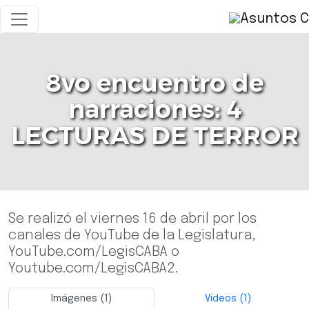
8vo encuentro de
narraciones: 4
LECTURAS DE TERROR
Se realizó el viernes 16 de abril por los
canales de YouTube de la Legislatura,
YouTube.com/LegisCABA o
Youtube.com/LegisCABA2.
Imágenes (1)
Videos (1)