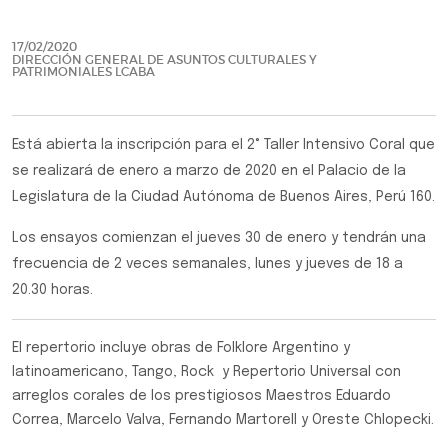
Previo
Siguie
17/02/2020
DIRECCIÓN GENERAL DE ASUNTOS CULTURALES Y
PATRIMONIALES LCABA
Está abierta la inscripción para el 2° Taller Intensivo Coral que
se realizará de enero a marzo de 2020 en el Palacio de la
Legislatura de la Ciudad Autónoma de Buenos Aires, Perú 160.
Los ensayos comienzan el jueves 30 de enero y tendrán una
frecuencia de 2 veces semanales, lunes y jueves de 18 a
20.30 horas.
El repertorio incluye obras de Folklore Argentino y
latinoamericano, Tango, Rock y Repertorio Universal con
arreglos corales de los prestigiosos Maestros Eduardo
Correa, Marcelo Valva, Fernando Martorell y Oreste Chlopecki.