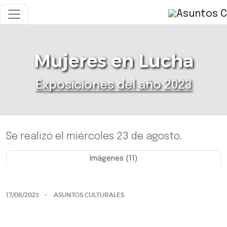
Mujeres en Lucha
Exposiciones del año 2023
Se realizó el miércoles 23 de agosto.
Imágenes (11)
Previo
Siguie
17/08/2023
ASUNTOS CULTURALES