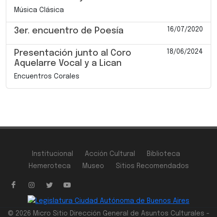
Música Clásica
16/07/2020
3er. encuentro de Poesía
18/06/2024
Presentación junto al Coro
Aquelarre Vocal y a Lican
Encuentros Corales
Institucional
Acción Cultural
Biblioteca
Hemeroteca
Museo
Sitios Recomendados
© 2026 Micro Sitio Dirección General de Asuntos Culturales -