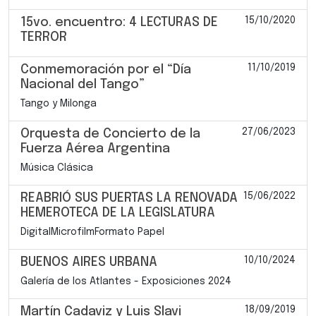
15/10/2020
15vo. encuentro: 4 LECTURAS DE
TERROR
11/10/2019
Conmemoración por el “Día
Nacional del Tango”
Tango y Milonga
27/06/2023
Orquesta de Concierto de la
Fuerza Aérea Argentina
Música Clásica
15/06/2022
REABRIÓ SUS PUERTAS LA RENOVADA
HEMEROTECA DE LA LEGISLATURA
DigitalMicrofilmFormato Papel
10/10/2024
BUENOS AIRES URBANA
Galería de los Atlantes - Exposiciones 2024
18/09/2019
Martín Cadaviz y Luis Slavi