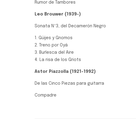
Rumor de Tambores
Leo Brouwer (1939-)
Sonata Nº3, del Decamerón Negro
1. Güijes y Gnomos
2. Treno por Oyá
3. Burlesca del Aire
4. La risa de los Griots
Astor Piazzolla (1921-1992)
De las Cinco Piezas para guitarra
Compadre
Música Clásica