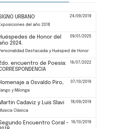
24/09/2019
SIGNO URBANO
Exposiciones del año 2018
09/01/2025
Huéspedes de Honor del
año 2024.
Personalidad Destacada y Huésped de Honor
16/07/2022
2do. encuentro de Poesía:
CORRESPONDENCIA
07/10/2019
Homenaje a Osvaldo Piro,
Tango y Milonga
18/09/2019
Martín Cadaviz y Luis Slavi
Música Clásica
16/10/2019
Segundo Encuentro Coral -