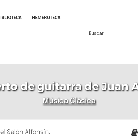
IBLIOTECA
HEMEROTECA
rto de guitarra de Juan
Música Clásica
 el Salón Alfonsín.