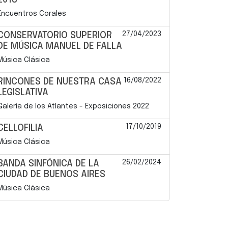
2018
Encuentros Corales
27/04/2023
CONSERVATORIO SUPERIOR
DE MÚSICA MANUEL DE FALLA
Música Clásica
16/08/2022
RINCONES DE NUESTRA CASA
LEGISLATIVA
Galería de los Atlantes - Exposiciones 2022
17/10/2019
CELLOFILIA
Música Clásica
26/02/2024
BANDA SINFÓNICA DE LA
CIUDAD DE BUENOS AIRES
Música Clásica