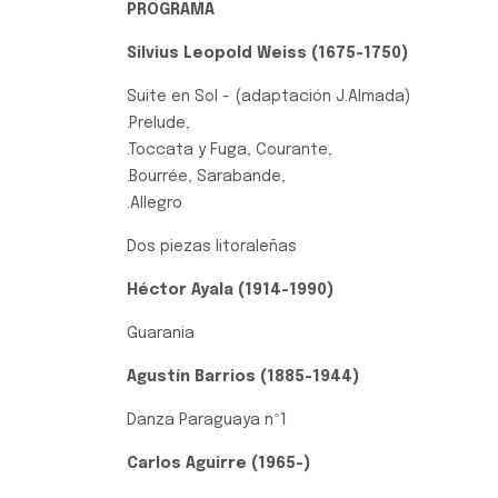
PROGRAMA
Silvius Leopold Weiss (1675-1750)
Suite en Sol - (adaptación J.Almada)
.Prelude,
.Toccata y Fuga, Courante,
.Bourrée, Sarabande,
.Allegro
Dos piezas litoraleñas
Héctor Ayala (1914-1990)
Guarania
Agustín Barrios (1885-1944)
Danza Paraguaya nº1
Carlos Aguirre (1965-)