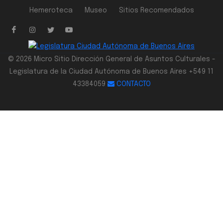
Hemeroteca
Museo
Sitios Recomendados
© 2026 Micro Sitio Dirección General de Asuntos Culturales -
Legislatura de la Ciudad Autónoma de Buenos Aires +549 11
43384059
CONTACTO