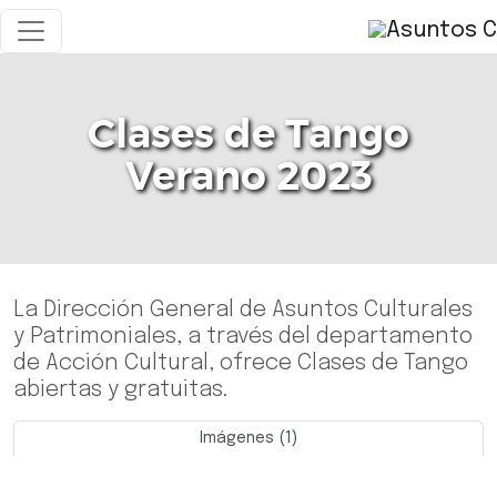
Clases de Tango
Verano 2023
La Dirección General de Asuntos Culturales
y Patrimoniales, a través del departamento
de Acción Cultural, ofrece Clases de Tango
abiertas y gratuitas.
Imágenes (1)
Previo
Siguie