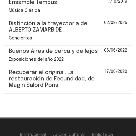
17/10/2019
Ensamble Tempus
Música Clásica
02/09/2025
Distinción a la trayectoria de
ALBERTO ZAMARBIDE
Conciertos
06/06/2022
Buenos Aires de cerca y de lejos
Exposiciones del año 2022
17/06/2020
Recuperar el original. La
restauración de Fecundidad, de
Magin Salord Pons
Institucional
Acción Cultural
Biblioteca