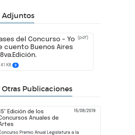
Adjuntos
(pdf)
ases del Concurso - Yo
e cuento Buenos Aires
 8va.Edición.
.41 KB
0
Otras Publicaciones
15/08/2019
15° Edición de los
Concursos Anuales de
Artes
Concurso Premio Anual Legislatura a la