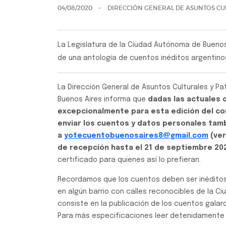
04/08/2020
DIRECCIÓN GENERAL DE ASUNTOS CU
La Legislatura de la Ciudad Autónoma de Buenos
de una antología de cuentos inéditos argentino
La Dirección General de Asuntos Culturales y Pa
Buenos Aires informa que
dadas las actuales c
excepcionalmente para esta edición del con
enviar los cuentos y datos personales tam
a
yotecuentobuenosaires8@gmail.
com
(ver
de recepción hasta el 21 de septiembre 20
certificado para quienes así lo prefieran.
Recordamos que los cuentos deben ser inéditos y
en algún barrio con calles reconocibles de la Ci
consiste en la publicación de los cuentos galar
Para más especificaciones leer detenidamente la