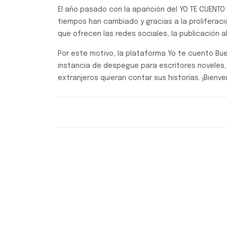
El año pasado con la aparición del YO TE CUENTO 
tiempos han cambiado y gracias a la proliferaci
que ofrecen las redes sociales, la publicación 
Por este motivo, la plataforma Yo te cuento B
instancia de despegue para escritores noveles,
extranjeros quieran contar sus historias. ¡Bienv
Yo te cuento Buenos Aires