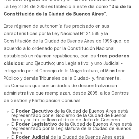
La Ley 2.104 de 2006 estableció a este día como
“Día de la
Constitución de la Ciudad de Buenos Aires”
.
Este régimen de autonomía fue precisado en sus
características por la Ley Nacional Nº 24.588 y la
Constitución de la Ciudad de Buenos Aires de 1996 que, de
acuerdo a lo ordenado por la Constitución Nacional,
estableció un régimen republicano, con los
tres poderes
clásicos:
uno Ejecutivo; uno Legislativo; y uno Judicial -
integrado por el Consejo de la Magistratura, el Ministerio
Público y demás Tribunales de la Ciudad- y, finalmente,
las Comunas que son unidades de descentralización
administrativa que reemplazan, desde 2005, a los Centros
de Gestión y Participación Comunal.
El
Poder Ejecutivo
de la Ciudad de Buenos Aires está
representado por el Gobierno de la Ciudad de Buenos
Aires y su titular lleva el título de Jefe de Gobierno.
El
Poder Legislativo
de la Ciudad de Buenos Aires está
representado por la Legislatura de la Ciudad de Buenos
Aires.
El
Poder Judicial
de la Ciudad de Buenos Aires está