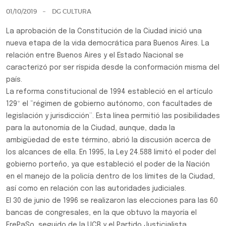
01/10/2019
DG CULTURA
La aprobación de la Constitución de la Ciudad inició una
nueva etapa de la vida democrática para Buenos Aires. La
relación entre Buenos Aires y el Estado Nacional se
caracterizó por ser ríspida desde la conformación misma del
país.
La reforma constitucional de 1994 estableció en el artículo
129º el “régimen de gobierno autónomo, con facultades de
legislación y jurisdicción”. Esta línea permitió las posibilidades
para la autonomía de la Ciudad, aunque, dada la
ambigüedad de este término, abrió la discusión acerca de
los alcances de ella. En 1995, la Ley 24.588 limitó el poder del
gobierno porteño, ya que estableció el poder de la Nación
en el manejo de la policía dentro de los límites de la Ciudad,
así como en relación con las autoridades judiciales.
El 30 de junio de 1996 se realizaron las elecciones para las 60
bancas de congresales, en la que obtuvo la mayoría el
FrePaSo, seguido de la UCR y el Partido Justicialista.