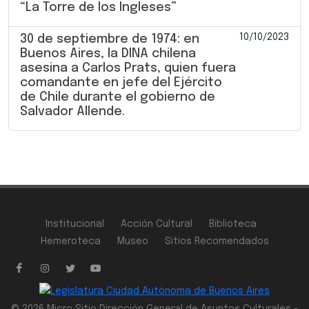
“La Torre de los Ingleses”
10/10/2023
30 de septiembre de 1974: en
Buenos Aires, la DINA chilena
asesina a Carlos Prats, quien fuera
comandante en jefe del Ejército
de Chile durante el gobierno de
Salvador Allende.
Institucional
Acción Cultural
Biblioteca
Hemeroteca
Museo
Sitios Recomendados