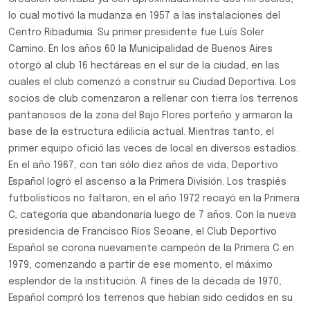
lo cual motivó la mudanza en 1957 a las instalaciones del
Centro Ribadumia. Su primer presidente fue Luís Soler
Camino. En los años 60 la Municipalidad de Buenos Aires
otorgó al club 16 hectáreas en el sur de la ciudad, en las
cuales el club comenzó a construir su Ciudad Deportiva. Los
socios de club comenzaron a rellenar con tierra los terrenos
pantanosos de la zona del Bajo Flores porteño y armaron la
base de la estructura edilicia actual. Mientras tanto, el
primer equipo ofició las veces de local en diversos estadios.
En el año 1967, con tan sólo diez años de vida, Deportivo
Español logró el ascenso a la Primera División. Los traspiés
futbolísticos no faltaron, en el año 1972 recayó en la Primera
C, categoría que abandonaría luego de 7 años. Con la nueva
presidencia de Francisco Ríos Seoane, el Club Deportivo
Español se corona nuevamente campeón de la Primera C en
1979, comenzando a partir de ese momento, el máximo
esplendor de la institución. A fines de la década de 1970,
Español compró los terrenos que habían sido cedidos en su