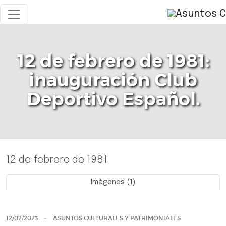
12 de febrero de 1981:
inauguración Club
Deportivo Español.
12 de febrero de 1981
Imágenes (1)
Previo
Siguie
12/02/2023
ASUNTOS CULTURALES Y PATRIMONIALES