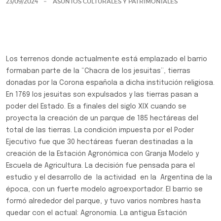
23/09/2024
ASUNTOS CULTURALES Y PATRIMONIALES
Los terrenos donde actualmente está emplazado el barrio
formaban parte de la “Chacra de los jesuitas”, tierras
donadas por la Corona española a dicha institución religiosa.
En 1769 los jesuitas son expulsados y las tierras pasan a
poder del Estado. Es a finales del siglo XIX cuando se
proyecta la creación de un parque de 185 hectáreas del
total de las tierras. La condición impuesta por el Poder
Ejecutivo fue que 30 hectáreas fueran destinadas a la
creación de la Estación Agronómica con Granja Modelo y
Escuela de Agricultura. La decisión fue pensada para el
estudio y el desarrollo de la actividad en la Argentina de la
época, con un fuerte modelo agroexportador. El barrio se
formó alrededor del parque, y tuvo varios nombres hasta
quedar con el actual: Agronomía. La antigua Estación